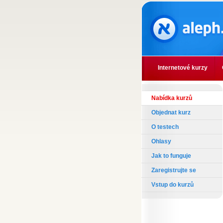
Internetové kurzy
Nabídka kurzů
Objednat kurz
O testech
Ohlasy
Jak to funguje
Zaregistrujte se
Vstup do kurzů